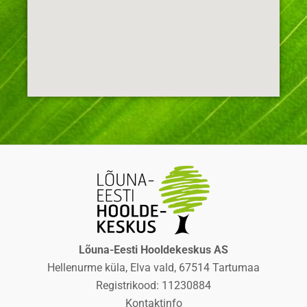
Lõuna-Eesti Hooldekeskus AS
Hellenurme küla, Elva vald, 67514 Tartumaa
Registrikood: 11230884
Kontaktinfo