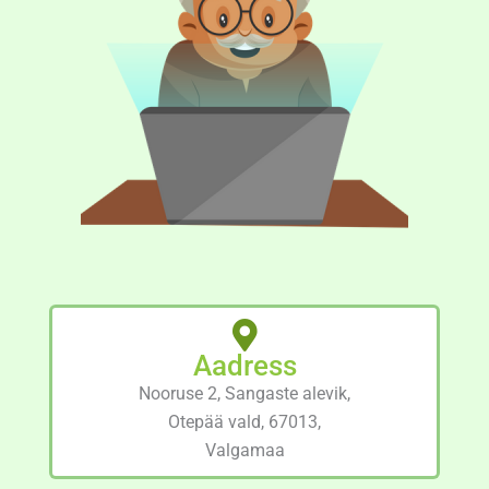
Aadress
Nooruse 2, Sangaste alevik,
Otepää vald, 67013,
Valgamaa