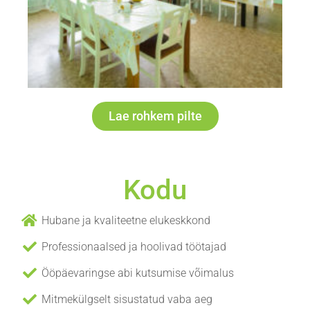
Lae rohkem pilte
Kodu
Hubane ja kvaliteetne elukeskkond
Professionaalsed ja hoolivad töötajad
Ööpäevaringse abi kutsumise võimalus
Mitmekülgselt sisustatud vaba aeg