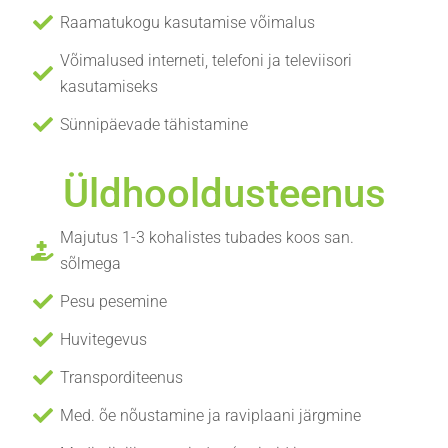
Raamatukogu kasutamise võimalus
Võimalused interneti, telefoni ja televiisori
kasutamiseks
Sünnipäevade tähistamine
Üldhooldusteenus
Majutus 1-3 kohalistes tubades koos san.
sõlmega
Pesu pesemine
Huvitegevus
Transporditeenus
Med. õe nõustamine ja raviplaani järgmine